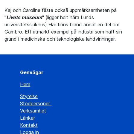
Kaj och Caroline fäste också uppmärksamheten på
"
Livets museum
" (ligger helt nära Lunds
universitetssjukhus) Här finns bland annat en del om
Gambro. Ett utmärkt exempel på industri som haft sin
grund i medicinska och teknologiska landvinningar.
Genvägar
Hem
Styrelse
Stödpersoner
Verksamhet
Länkar
Kontakt
Logga in