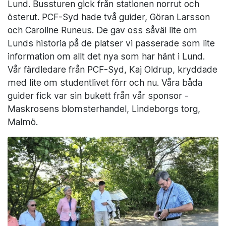
Lund. Bussturen gick från stationen norrut och
österut. PCF-Syd hade två guider, Göran Larsson
och Caroline Runeus. De gav oss såväl lite om
Lunds historia på de platser vi passerade som lite
information om allt det nya som har hänt i Lund.
Vår färdledare från PCF-Syd, Kaj Oldrup, kryddade
med lite om studentlivet förr och nu. Våra båda
guider fick var sin bukett från
vår sponsor
-
Maskrosens blomsterhandel
,
Lindeborgs torg,
Malmö
.