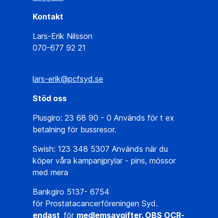
Kontakt
Lars-Erik Nilsson
070-677 92 21
lars-erik@pcfsyd.se
Stöd oss
Plusgiro: 23 68 90 - 0 Används för t ex
betalning för bussresor.
Swish: 123 348 5307 Används när du
köper våra kampanjprylar - pins, mössor
med mera
Bankgiro 5137- 6754
för Prostatacancerföreningen Syd.
endast
för
medlemsavgifter. OBS OCR-