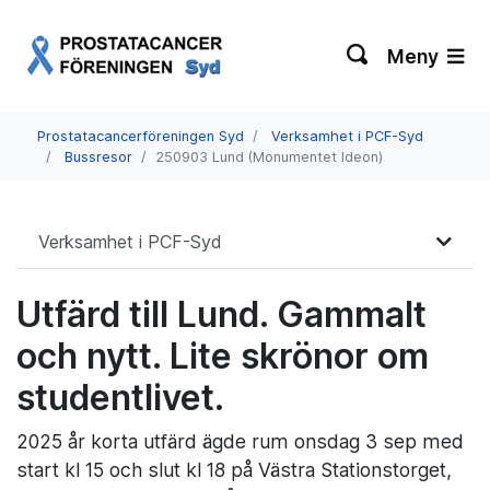
Meny
Prostatacancerföreningen Syd
Verksamhet i PCF-Syd
Bussresor
250903 Lund (Monumentet Ideon)
Verksamhet i PCF-Syd
Utfärd till Lund. Gammalt
och nytt. Lite skrönor om
studentlivet.
2025 år korta utfärd ägde rum onsdag 3 sep med
start kl 15 och slut kl 18 på Västra Stationstorget,