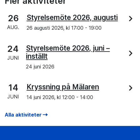
Fler aktiviteter
26
Styrelsemöte 2026, augusti
AUG.
26 augusti 2026, kl
17:00
-
19:00
24
Styrelsemöte 2026, juni –
inställt
JUNI
24 juni 2026
14
Kryssning på Mälaren
JUNI
14 juni 2026, kl
12:00
-
14:00
Alla aktiviteter