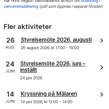
Här finns Region Västmanlands affisch om
utbildning i
cancerrehabilitering
(
pdf som öppnas i separat fönster
)
Fler aktiviteter
26
Styrelsemöte 2026, augusti
AUG.
26 augusti 2026, kl
17:00
-
19:00
24
Styrelsemöte 2026, juni –
inställt
JUNI
24 juni 2026
14
Kryssning på Mälaren
JUNI
14 juni 2026, kl
12:00
-
14:00