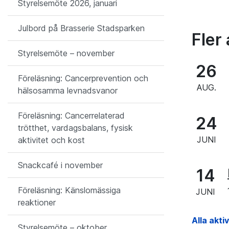
Styrelsemöte 2026, januari
Julbord på Brasserie Stadsparken
Fler 
Styrelsemöte – november
26
Föreläsning: Cancerprevention och
AUG.
hälsosamma levnadsvanor
Föreläsning: Cancerrelaterad
24
trötthet, vardagsbalans, fysisk
JUNI
aktivitet och kost
Snackcafé i november
14
Föreläsning: Känslomässiga
JUNI
reaktioner
Alla akti
Styrelsemöte – oktober