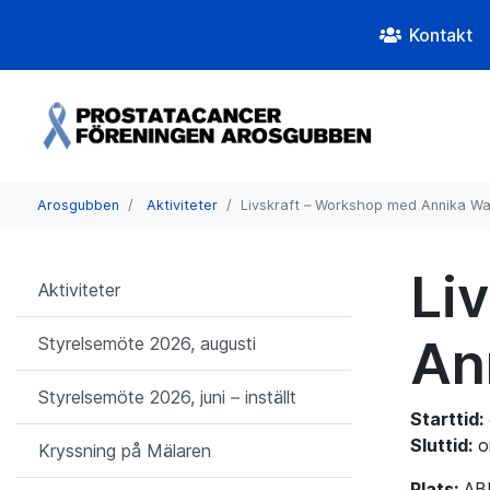
Kontakt
Arosgubben
Aktiviteter
Livskraft – Workshop med Annika Wal
Li
Aktiviteter
An
Styrelsemöte 2026, augusti
Styrelsemöte 2026, juni – inställt
Starttid:
Sluttid:
o
Kryssning på Mälaren
Plats:
ABF