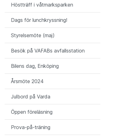
Höstträff i våtmarksparken
Dags för lunchkryssning!
Styrelsemöte (maj)
Besök på VAFABs avfallsstation
Bilens dag, Enköping
Årsmöte 2024
Julbord på Varda
Öppen föreläsning
Prova-på-träning