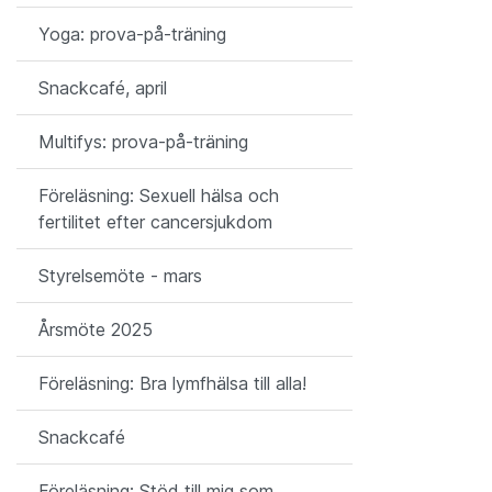
Yoga: prova-på-träning
Snackcafé, april
Multifys: prova-på-träning
Föreläsning: Sexuell hälsa och
fertilitet efter cancersjukdom
Styrelsemöte - mars
Årsmöte 2025
Föreläsning: Bra lymfhälsa till alla!
Snackcafé
Föreläsning: Stöd till mig som