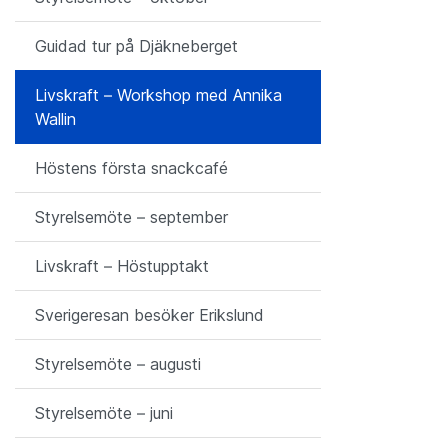
Guidad tur på Djäkneberget
Livskraft – Workshop med Annika
Wallin
Höstens första snackcafé
Styrelsemöte – september
Livskraft – Höstupptakt
Sverigeresan besöker Erikslund
Styrelsemöte – augusti
Styrelsemöte – juni