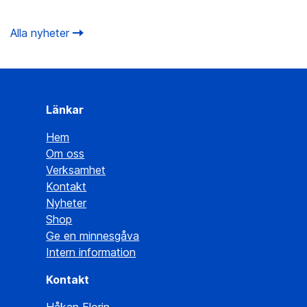
Alla nyheter
Länkar
Hem
Om oss
Verksamhet
Kontakt
Nyheter
Shop
Ge en minnesgåva
Intern information
Kontakt
Håkan Florin