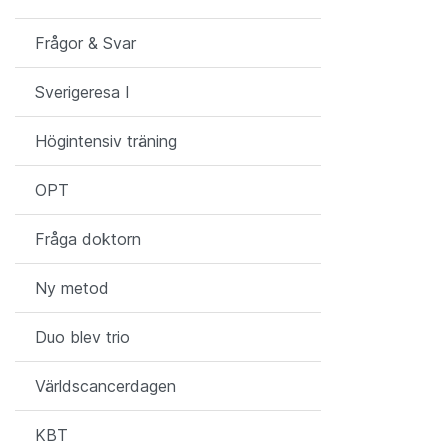
Frågor & Svar
Sverigeresa I
Högintensiv träning
OPT
Fråga doktorn
Ny metod
Duo blev trio
Världscancerdagen
KBT