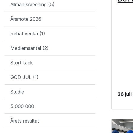
Allmän screening (5)
Årsmöte 2026
Rehabvecka (1)
Medlemsantal (2)
Stort tack
GOD JUL (1)
Studie
26 jul
5 000 000
Årets resultat