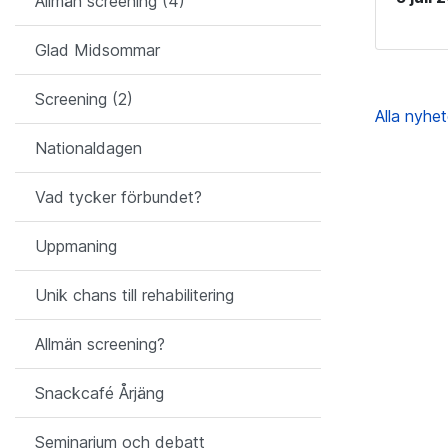
Allmän screening (4)
Glad Midsommar
Screening (2)
Alla nyhe
Nationaldagen
Vad tycker förbundet?
Uppmaning
Unik chans till rehabilitering
Allmän screening?
Snackcafé Årjäng
Seminarium och debatt