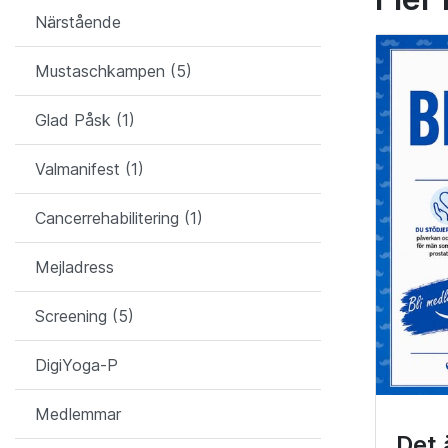
Närstående
Mustaschkampen (5)
Glad Påsk (1)
Valmanifest (1)
Cancerrehabilitering (1)
Mejladress
Screening (5)
DigiYoga-P
Medlemmar
Det 