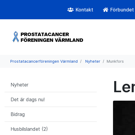
Kontakt
Förbundet
Prostatacancerföreningen Värmland
Nyheter
Munkfors
Le
Nyheter
Det är dags nu!
Bidrag
Husbilslandet (2)