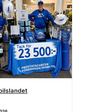
ilslandet
 2026