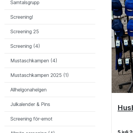
Samtalsgrupp
Screening!
Screening 25
Screening (4)
Mustaschkampen (4)
Mustaschkampen 2025 (1)
Allhelgonahelgen
Julkalender & Pins
Husb
Screening för-emot
5 juli