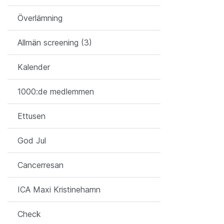
Överlämning
Allmän screening (3)
Kalender
1000:de medlemmen
Ettusen
God Jul
Cancerresan
ICA Maxi Kristinehamn
Check