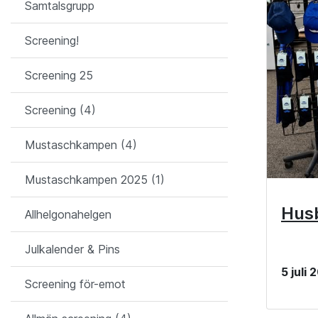
Samtalsgrupp
Screening!
Screening 25
Screening (4)
Mustaschkampen (4)
Mustaschkampen 2025 (1)
Husb
Allhelgonahelgen
Julkalender & Pins
5 juli
Screening för-emot