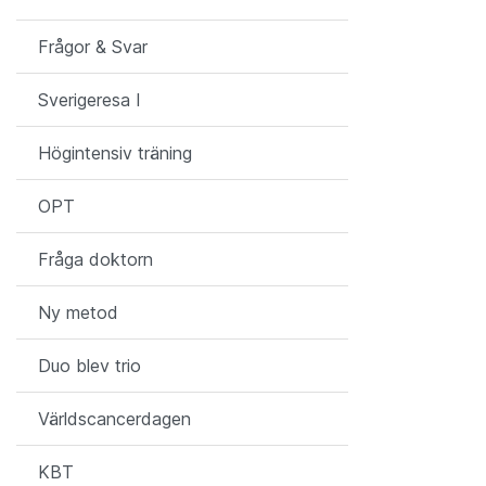
Frågor & Svar
Sverigeresa I
Högintensiv träning
OPT
Fråga doktorn
Ny metod
Duo blev trio
Världscancerdagen
KBT