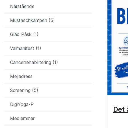
Närstående
Mustaschkampen (5)
Glad Påsk (1)
Valmanifest (1)
Cancerrehabilitering (1)
Mejladress
Screening (5)
DigiYoga-P
Det 
Medlemmar