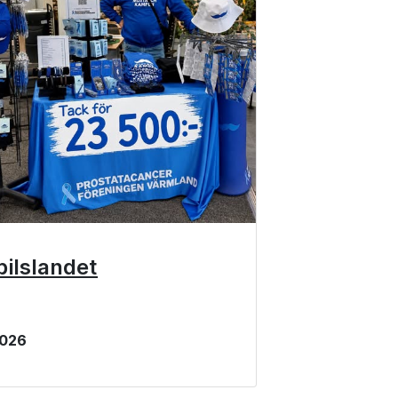
ilslandet
 2026