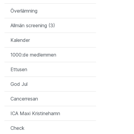
Överlämning
Allmän screening (3)
Kalender
1000:de medlemmen
Ettusen
God Jul
Cancerresan
ICA Maxi Kristinehamn
Check