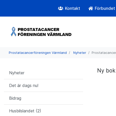
Kontakt
Förbundet
Prostatacancerföreningen Värmland
Nyheter
Prostatacance
Ny bok
Nyheter
Det är dags nu!
Bidrag
Husbilslandet (2)