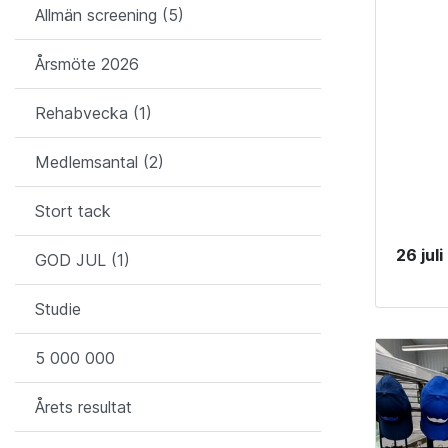
Allmän screening (5)
Årsmöte 2026
Rehabvecka (1)
Medlemsantal (2)
Stort tack
26 jul
GOD JUL (1)
Studie
5 000 000
Årets resultat