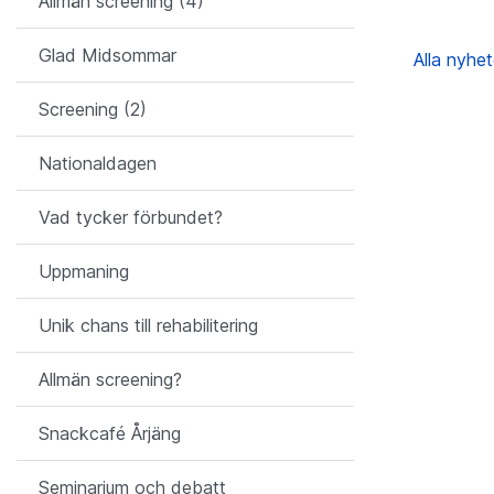
Allmän screening (4)
Glad Midsommar
Alla nyhe
Screening (2)
Nationaldagen
Vad tycker förbundet?
Uppmaning
Unik chans till rehabilitering
Allmän screening?
Snackcafé Årjäng
Seminarium och debatt