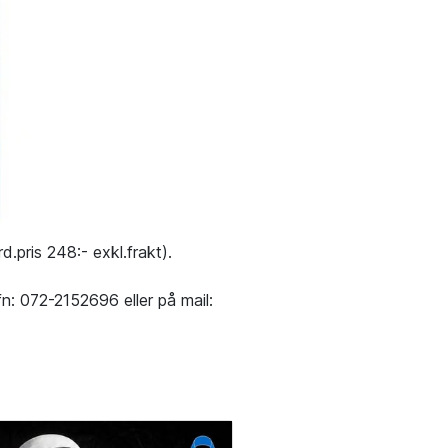
.pris 248:- exkl.frakt).
fn: 072-2152696 eller på mail: