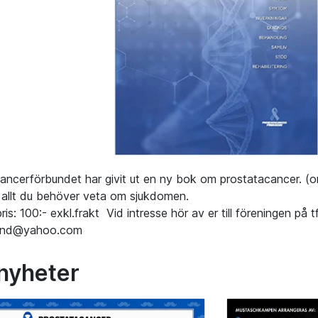
ancerförbundet har givit ut en ny bok om prostatacancer. (ord
r allt du behöver veta om sjukdomen.
s: 100:- exkl.frakt Vid intresse hör av er till föreningen på t
and@yahoo.com
 nyheter