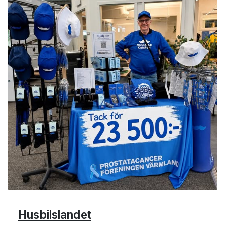
Husbilslandet