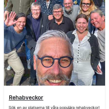
Rehabveckor
Sök en av platserna till våra populära rehabveckor!