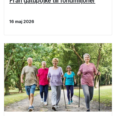
Från gatupojke till fondmiljoner
16 maj 2026