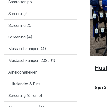
Samtalsgrupp
Screening!
Screening 25
Screening (4)
Mustaschkampen (4)
Mustaschkampen 2025 (1)
Husb
Allhelgonahelgen
Julkalender & Pins
5 juli
Screening för-emot