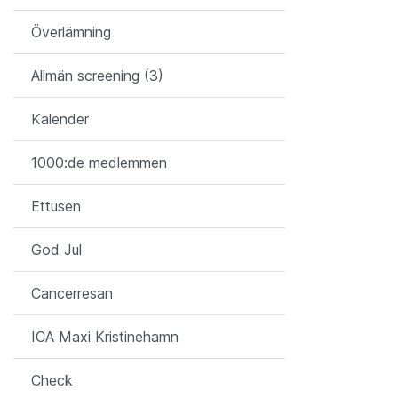
Överlämning
Allmän screening (3)
Kalender
1000:de medlemmen
Ettusen
God Jul
Cancerresan
ICA Maxi Kristinehamn
Check