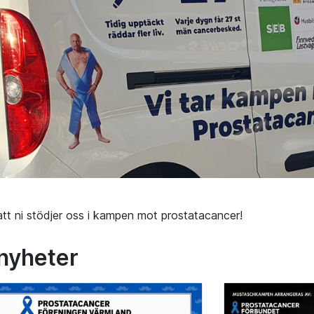
att ni stödjer oss i kampen mot prostatacancer!
 nyheter