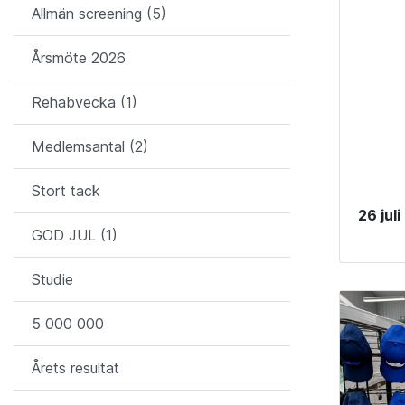
Allmän screening (5)
Årsmöte 2026
Rehabvecka (1)
Medlemsantal (2)
Stort tack
26 jul
GOD JUL (1)
Studie
5 000 000
Årets resultat