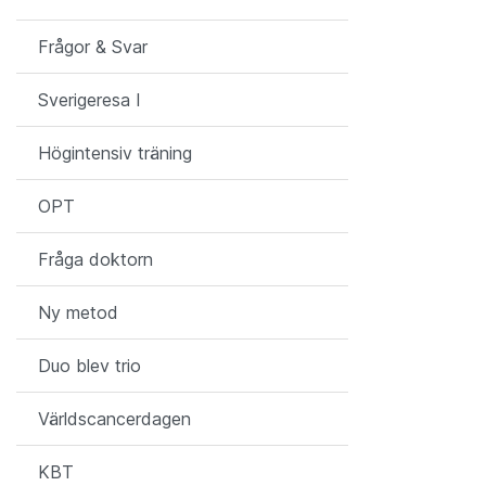
Frågor & Svar
Sverigeresa I
Högintensiv träning
OPT
Fråga doktorn
Ny metod
Duo blev trio
Världscancerdagen
KBT