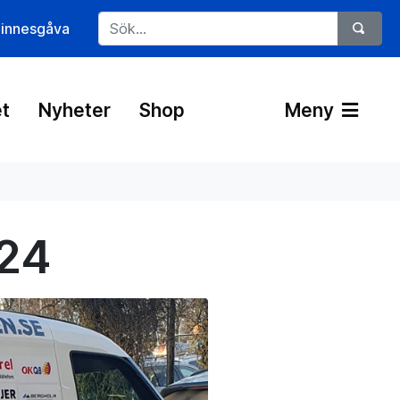
innesgåva
t
Nyheter
Shop
Meny
024