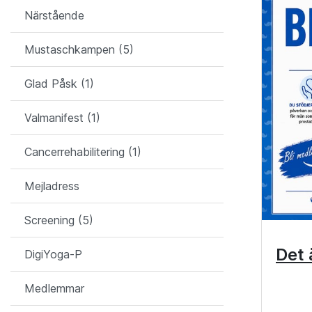
Närstående
Mustaschkampen (5)
Glad Påsk (1)
Valmanifest (1)
Cancerrehabilitering (1)
Mejladress
Screening (5)
Det 
DigiYoga-P
Medlemmar