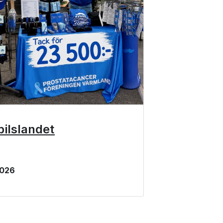
ilslandet
 2026