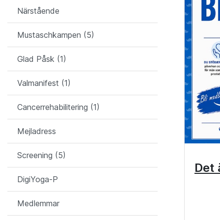
Närstående
Mustaschkampen (5)
Glad Påsk (1)
Valmanifest (1)
Cancerrehabilitering (1)
Mejladress
Screening (5)
Det 
DigiYoga-P
Medlemmar