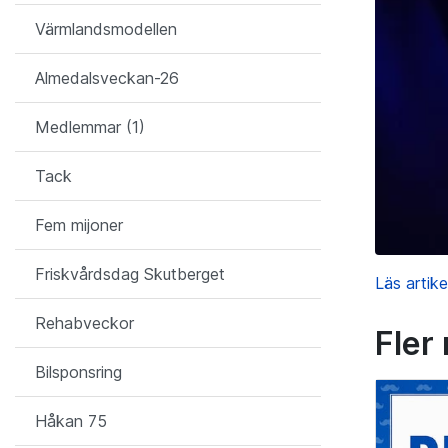
Värmlandsmodellen
Almedalsveckan-26
Medlemmar (1)
Tack
Fem mijoner
Friskvårdsdag Skutberget
Läs artike
Rehabveckor
Fler
Bilsponsring
Håkan 75