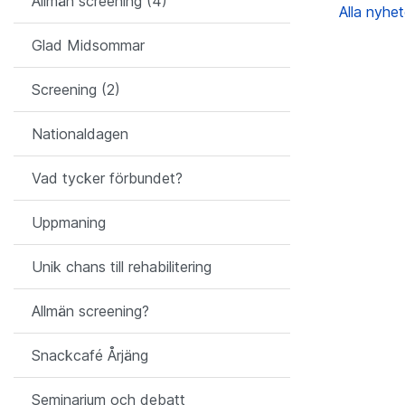
Allmän screening (4)
Alla nyhe
Glad Midsommar
Screening (2)
Nationaldagen
Vad tycker förbundet?
Uppmaning
Unik chans till rehabilitering
Allmän screening?
Snackcafé Årjäng
Seminarium och debatt