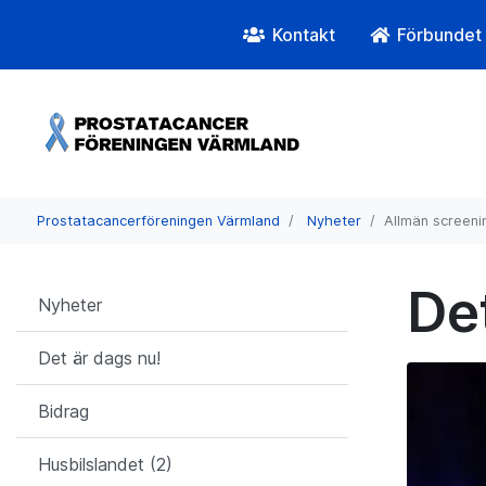
Kontakt
Förbundet
Prostatacancerföreningen Värmland
Nyheter
Allmän screenin
De
Nyheter
Det är dags nu!
Bidrag
Husbilslandet (2)