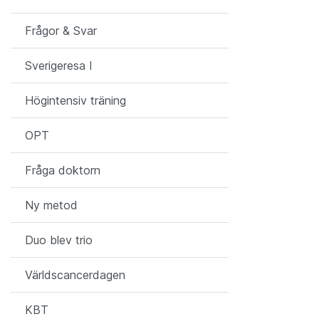
Frågor & Svar
Sverigeresa I
Högintensiv träning
OPT
Fråga doktorn
Ny metod
Duo blev trio
Världscancerdagen
KBT