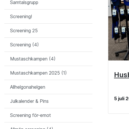
Samtalsgrupp
Screening!
Screening 25
Screening (4)
Mustaschkampen (4)
Mustaschkampen 2025 (1)
Husb
Allhelgonahelgen
5 juli
Julkalender & Pins
Screening för-emot