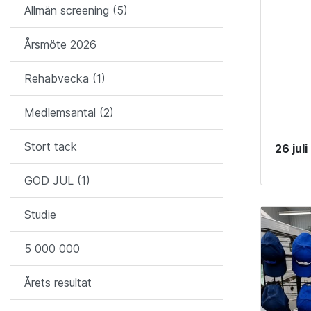
Allmän screening (5)
Årsmöte 2026
Rehabvecka (1)
Medlemsantal (2)
Stort tack
26 jul
GOD JUL (1)
Studie
5 000 000
Årets resultat