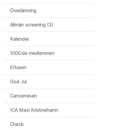
Överlämning
Allmän screening (3)
Kalender
1000:de medlemmen
Ettusen
God Jul
Cancerresan
ICA Maxi Kristinehamn
Check