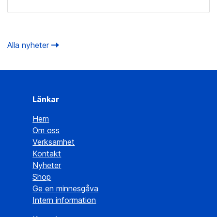
Alla nyheter
Länkar
Hem
Om oss
Verksamhet
Kontakt
Nyheter
Shop
Ge en minnesgåva
Intern information