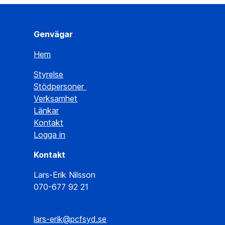
Genvägar
Hem
Styrelse
Stödpersoner
Verksamhet
Länkar
Kontakt
Logga in
Kontakt
Lars-Erik Nilsson
070-677 92 21
lars-erik@pcfsyd.se