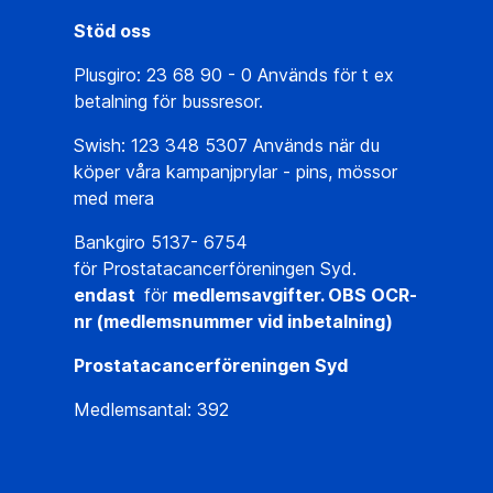
Stöd oss
Plusgiro: 23 68 90 - 0 Används för t ex
betalning för bussresor.
Swish: 123 348 5307 Används när du
köper våra kampanjprylar - pins, mössor
med mera
Bankgiro 5137- 6754
för Prostatacancerföreningen Syd.
endast
för
medlemsavgifter. OBS OCR-
nr (medlemsnummer vid inbetalning)
Prostatacancerföreningen Syd
Medlemsantal: 392