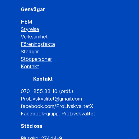
Genvägar
HEM
Styrelse
Verksamhet
Föreningsfakta
Stadgar
Stödpersoner
Kontakt
Kontakt
070 -855 33 10 (ordf.)
ProLivskvalitet@gmail.com
facebook.com/ProLivskvalitetX
Facebook-grupp: ProLivskvalitet
Stöd oss
Plusgiro: 27444-9