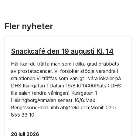
Fler nyheter
Snackcafé den 19 augusti Kl. 14
Här kan du träffa män som i olika grad drabbats
av prostatacancer. Vi försöker stödja varandra i
situationen.Vi träffas som vanligt i våra lokaler på
DHS Kurirgatan 1.Datum 19/8 kl 14:00Plats : DHS
lilla salen (andra våningen) Kurirgatan 1
HelsingborgAnmälan senast 16/8.Max
Bengtssone-mail: imb.ab@telia.comMobil: 070-
855 33 10
20 juli 2026