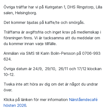
Övriga träffar har vi på Kurirgatan 1, DHS Ringstorp, Lilla
salen, Helsingborg.
Det kommer bjudas på kaffe/te och smörgås.
Träffarna är avgiftsfria och inget krav på medlemskap i
föreningen finns. Vi är tacksamma att du meddelar om
du kommer innan varje tillfälle.
Anmälan via SMS till Karin Bolin-Persson på 0706-993
624.
Övriga datum är 24/9, 29/10, 26/11 och 17/12 klockan
10–12.
Tveka inte att höra av dig om det är något du undrar
över.
Klicka på länken för mer information
Närståendecafé
hösten 2026
.