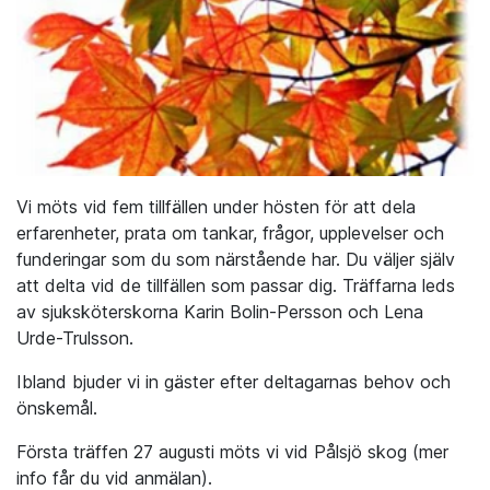
Vi möts vid fem tillfällen under hösten för att dela
erfarenheter, prata om tankar, frågor, upplevelser och
funderingar som du som närstående har. Du väljer själv
att delta vid de tillfällen som passar dig. Träffarna leds
av sjuksköterskorna Karin Bolin-Persson och Lena
Urde-Trulsson.
Ibland bjuder vi in gäster efter deltagarnas behov och
önskemål.
Första träffen 27 augusti möts vi vid Pålsjö skog (mer
info får du vid anmälan).