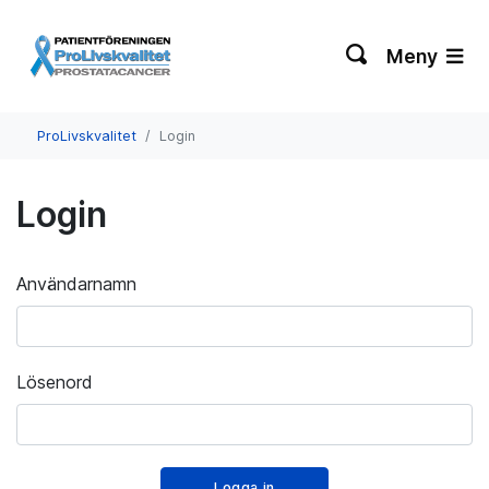
Meny
ProLivskvalitet
Login
Login
Användarnamn
Lösenord
Logga in