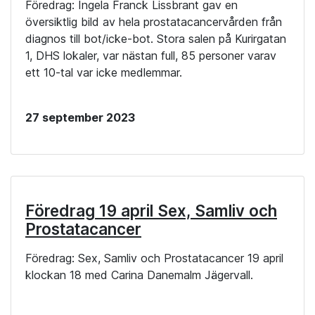
Föredrag: Ingela Franck Lissbrant gav en
översiktlig bild av hela prostatacancervården från
diagnos till bot/icke-bot. Stora salen på Kurirgatan
1, DHS lokaler, var nästan full, 85 personer varav
ett 10-tal var icke medlemmar.
27 september 2023
Föredrag 19 april Sex, Samliv och
Prostatacancer
Föredrag: Sex, Samliv och Prostatacancer 19 april
klockan 18 med Carina Danemalm Jägervall.