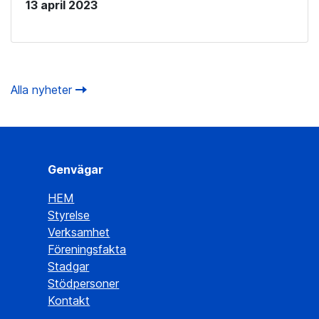
13 april 2023
Alla nyheter
Genvägar
HEM
Styrelse
Verksamhet
Föreningsfakta
Stadgar
Stödpersoner
Kontakt