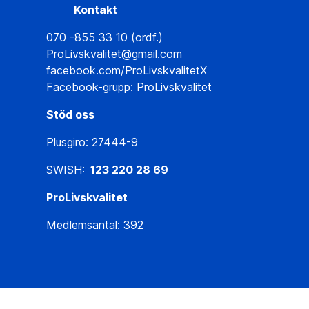
Kontakt
070 -855 33 10 (ordf.)
ProLivskvalitet@gmail.com
facebook.com/ProLivskvalitetX
Facebook-grupp: ProLivskvalitet
Stöd oss
Plusgiro: 27444-9
SWISH:
123 220 28 69
ProLivskvalitet
Medlemsantal: 392