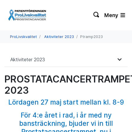
Meny
ProLivskvalitet
Aktiviteter 2023
Ptramp2023
Aktiviteter 2023
PROSTATACANCERTRAMPE
2023
Lördagen 27 maj start mellan kl. 8-9
För 4:e året i rad, i år med ny
bansträckning, bjuder vi in till
Prostatacancertrampet, nu i