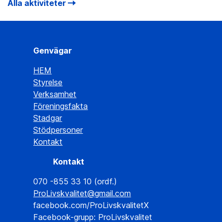
Alla aktiviteter
Genvägar
HEM
Styrelse
Verksamhet
Föreningsfakta
Stadgar
Stödpersoner
Kontakt
Kontakt
070 -855 33 10 (ordf.)
ProLivskvalitet@gmail.com
facebook.com/ProLivskvalitetX
Facebook-grupp: ProLivskvalitet