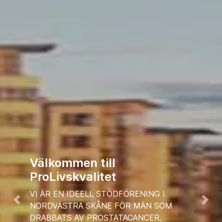
Föregående
Näs