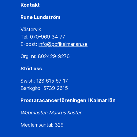
Kontakt
Rune Lundström
Västervik
Tel: 070-969 34 77
E-post:
info@pcfikalmarlan.se
Org. nr. 802429-9276
Stöd oss
Swish: 123 615 57 17
Bankgiro: 5739-2615
Prostatacancerföreningen i Kalmar län
Webmaster: Markus Kuster
Medlemsantal: 329