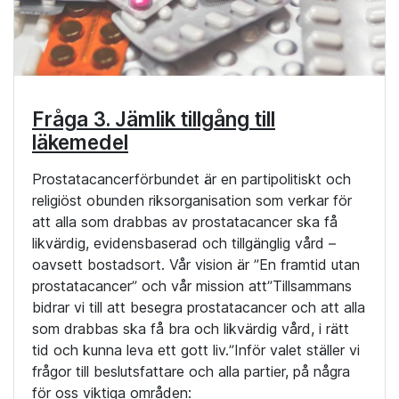
Fråga 3. Jämlik tillgång till
läkemedel
Prostatacancerförbundet är en partipolitiskt och
religiöst obunden riksorganisation som verkar för
att alla som drabbas av prostatacancer ska få
likvärdig, evidensbaserad och tillgänglig vård –
oavsett bostadsort. Vår vision är ”En framtid utan
prostatacancer” och vår mission att”Tillsammans
bidrar vi till att besegra prostatacancer och att alla
som drabbas ska få bra och likvärdig vård, i rätt
tid och kunna leva ett gott liv.”Inför valet ställer vi
frågor till beslutsfattare och alla partier, på några
för oss viktiga områden: