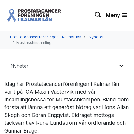
Meny
Prostatacancerföreningen i Kalmar län
Nyheter
Mustaschinsamling
Nyheter
Idag har
Prostatacancerföreningen i Kalmar län
varit på ICA Maxi i Västervik med vår
insamlingsbössa för Mustaschkampen. Bland dom
första att lämna ett generöst bidrag var
Lions
Allan
Skogh och Göran Engqvist. Bidraget mottogs
tacksamt av Rune Lundström vår ordförande och
Gunnar Brage.