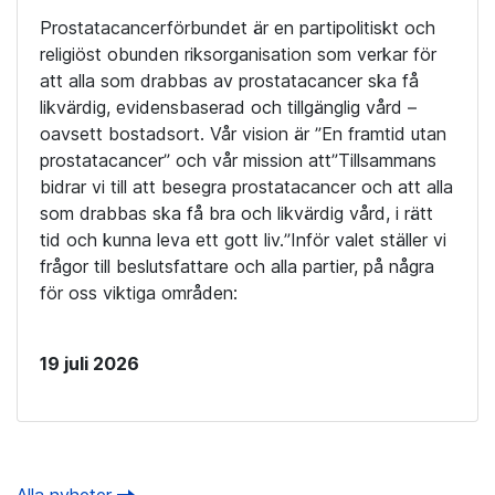
Prostatacancerförbundet är en partipolitiskt och
religiöst obunden riksorganisation som verkar för
att alla som drabbas av prostatacancer ska få
likvärdig, evidensbaserad och tillgänglig vård –
oavsett bostadsort. Vår vision är ”En framtid utan
prostatacancer” och vår mission att”Tillsammans
bidrar vi till att besegra prostatacancer och att alla
som drabbas ska få bra och likvärdig vård, i rätt
tid och kunna leva ett gott liv.”Inför valet ställer vi
frågor till beslutsfattare och alla partier, på några
för oss viktiga områden:
19 juli 2026
Alla nyheter