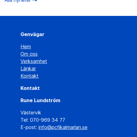
Genvägar
Hem
Om oss
Verksamhet
Länkar
Kontakt
Kontakt
Rune Lundström
Västervik
Tel: 070-969 34 77
E-post:
info@pcfikalmarlan.se