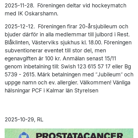
2025-11-28. Föreningen deltar vid hockeymatch
med IK Oskarshamn.
2025-12-12. Föreningen firar 20-årsjubileum och
bjuder därför in alla medlemmar till julbord i Rest.
Blåklinten, Västerviks sjukhus kl. 18.00. Föreningen
subventionerar eventet till stor del, men
egenavgiften är 100 kr. Anmälan senast 15/11
genom inbetalning till: Swish 123 615 57 17 eller Bg
5739 - 2615. Märk betalningen med ”Jubileum” och
uppge namn och ev. allergier. Välkommen! Vänliga
hälsningar PCF i Kalmar län Styrelsen
2025-10-29, RL