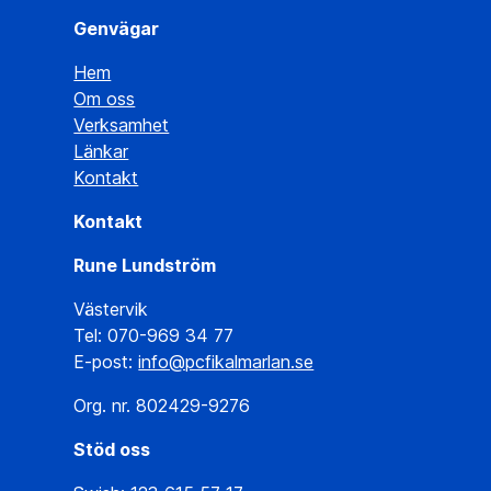
Genvägar
Hem
Om oss
Verksamhet
Länkar
Kontakt
Kontakt
Rune Lundström
Västervik
Tel: 070-969 34 77
E-post:
info@pcfikalmarlan.se
Org. nr. 802429-9276
Stöd oss