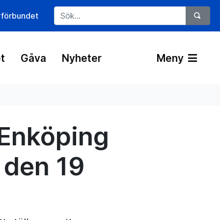
rförbundet
t
Gåva
Nyheter
Meny
 Enköping
 den 19