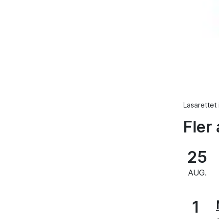
Lasarettet
Fler 
25
AUG.
1