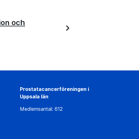
ion och
Prostatacancerföreningen i
Uppsala län
Medlemsantal: 612