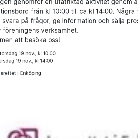
gen genomför en utåtriktad aktivitet genom att
tionsbord från kl 10:00 till ca kl 14:00. Några
 svara på frågor, ge information och sälja pros
r föreningens verksamhet.
men att besöka oss!
torsdag 19 nov., kl 10:00
orsdag 19 nov., kl 14:00
arettet i Enköping