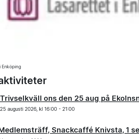
 i Enköping
aktiviteter
Trivselkväll ons den 25 aug på Ekolns
25 augusti 2026, kl
16:00
-
21:00
Medlemsträff, Snackcaffé Knivsta, 1 s