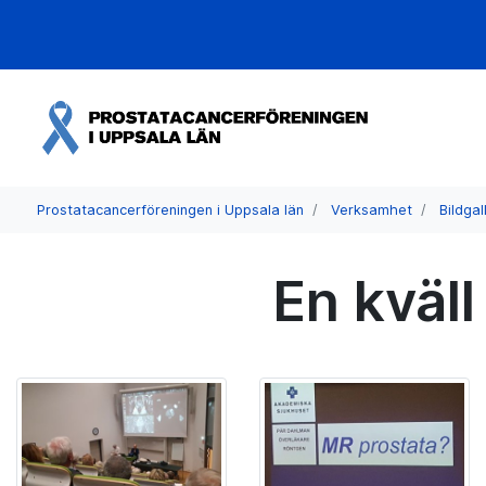
Prostatacancerföreningen i Uppsala län
Verksamhet
Bildgal
En kväl