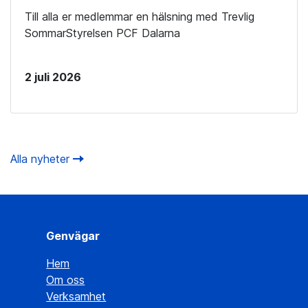
Till alla er medlemmar en hälsning med Trevlig
SommarStyrelsen PCF Dalarna
2 juli 2026
Alla nyheter
Genvägar
Hem
Om oss
Verksamhet