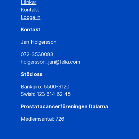
Länkar
Kontakt
Logga in
Kontakt
Jan Holgersson
072-3530083
holgersson_jan@telia.com
Stöd oss
Bankgiro: 5500-9120
Swish: 123 614 62 45
Prostatacancerföreningen Dalarna
Medlemsantal: 726