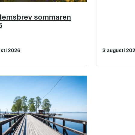
lemsbrev sommaren
6
sti 2026
3 augusti 20