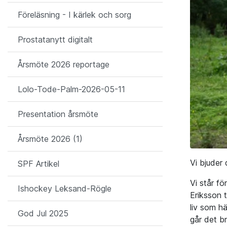
Föreläsning - I kärlek och sorg
Prostatanytt digitalt
Årsmöte 2026 reportage
Lolo-Tode-Palm-2026-05-11
Presentation årsmöte
Årsmöte 2026 (1)
Vi bjuder 
SPF Artikel
Vi står f
Ishockey Leksand-Rögle
Eriksson 
liv som h
God Jul 2025
går det br