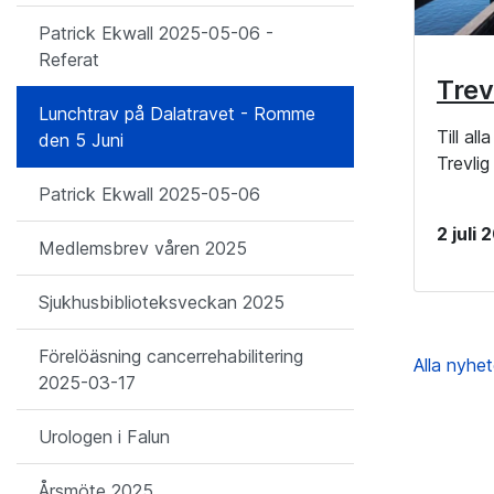
Patrick Ekwall 2025-05-06 -
Referat
Trev
Lunchtrav på Dalatravet - Romme
Till al
den 5 Juni
Trevli
Patrick Ekwall 2025-05-06
2 juli
Medlemsbrev våren 2025
Sjukhusbiblioteksveckan 2025
Förelöäsning cancerrehabilitering
Alla nyhe
2025-03-17
Urologen i Falun
Årsmöte 2025