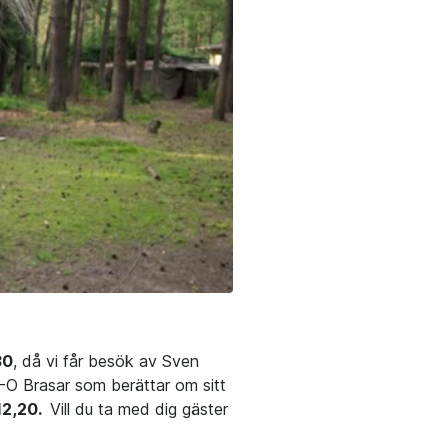
30
, då vi får besök av Sven
-O Brasar som berättar om sitt
12,20.
Vill du ta med dig gäster