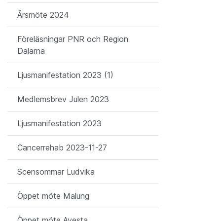
Årsmöte 2024
Föreläsningar PNR och Region
Dalarna
Ljusmanifestation 2023 (1)
Medlemsbrev Julen 2023
Ljusmanifestation 2023
Cancerrehab 2023-11-27
Scensommar Ludvika
Öppet möte Malung
Öppet möte Avesta