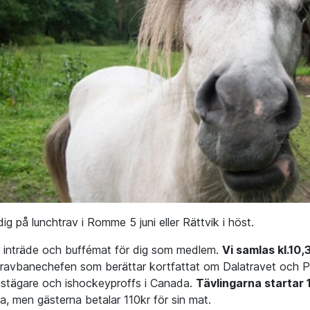
dig på lunchtrav i Romme 5 juni eller Rättvik i höst.
ör inträde och buffémat för dig som medlem.
Vi samlas kl.10,
travbanechefen som berättar kortfattat om Dalatravet och P
ästägare och ishockeyproffs i Canada.
Tävlingarna startar 
a, men gästerna betalar 110kr för sin mat.