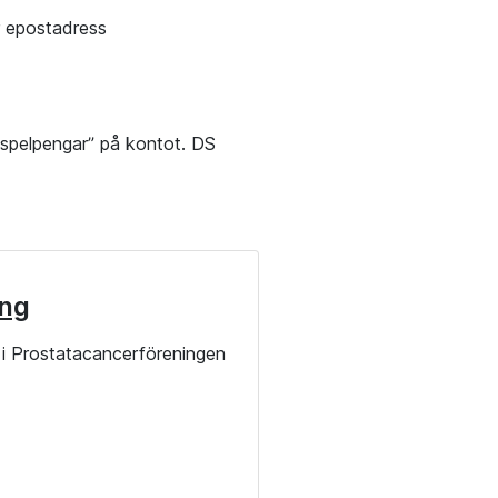
r epostadress
”spelpengar” på kontot. DS
ng
i Prostatacancerföreningen