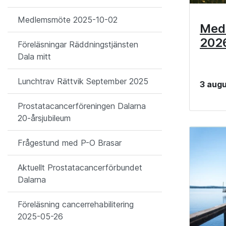
Medlemsmöte 2025-10-02
Med
202
Föreläsningar Räddningstjänsten
Dala mitt
Lunchtrav Rättvik September 2025
3 augu
Prostatacancerföreningen Dalarna
20-årsjubileum
Frågestund med P-O Brasar
Aktuellt Prostatacancerförbundet
Dalarna
Föreläsning cancerrehabilitering
2025-05-26