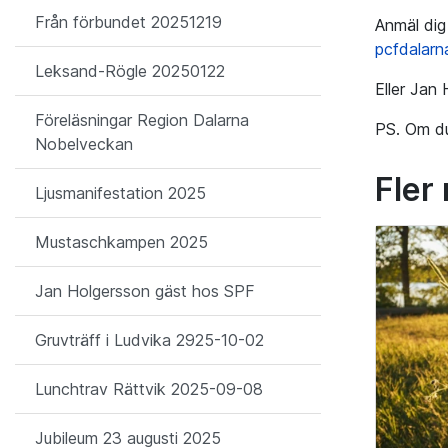
Från förbundet 20251219
Anmäl di
pcfdalar
Leksand-Rögle 20250122
Eller Jan
Föreläsningar Region Dalarna
PS. Om du 
Nobelveckan
Fler
Ljusmanifestation 2025
Mustaschkampen 2025
Jan Holgersson gäst hos SPF
Gruvträff i Ludvika 2925-10-02
Lunchtrav Rättvik 2025-09-08
Jubileum 23 augusti 2025