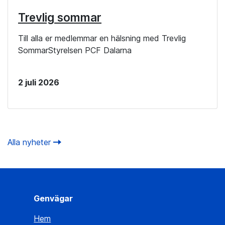
Trevlig sommar
Till alla er medlemmar en hälsning med Trevlig
SommarStyrelsen PCF Dalarna
2 juli 2026
Alla nyheter
Genvägar
Hem