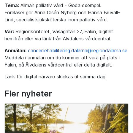
Tema:
Allmän palliativ vård - Goda exempel.
Föreläser gör Anna Olsén Nyberg och Hanna Bruvall-
Lind, specialistsjuksköterska inom palliativ vård.
Var:
Regionkontoret, Vasagatan 27, Falun, digitalt
hemifrån eller via länk från Älvdalens vårdcentral.
Anmälan:
cancerrehabilitering.dalarna@regiondalarna.se
Meddela i anmälan om du kommer att vara på plats i
Falun, på Älvdalens vårdcentral eller delta digitalt.
Länk för digital närvaro skickas ut samma dag.
Fler nyheter