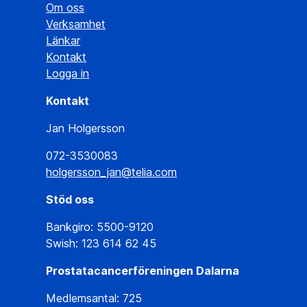
Om oss
Verksamhet
Länkar
Kontakt
Logga in
Kontakt
Jan Holgersson
072-3530083
holgersson_jan@telia.com
Stöd oss
Bankgiro: 5500-9120
Swish: 123 614 62 45
Prostatacancerföreningen Dalarna
Medlemsantal: 725