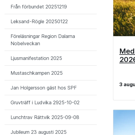
Från förbundet 20251219
Leksand-Rögle 20250122
Föreläsningar Region Dalarna
Nobelveckan
Med
202
Ljusmanifestation 2025
Mustaschkampen 2025
3 augu
Jan Holgersson gäst hos SPF
Gruvträff i Ludvika 2925-10-02
Lunchtrav Rättvik 2025-09-08
Jubileum 23 augusti 2025