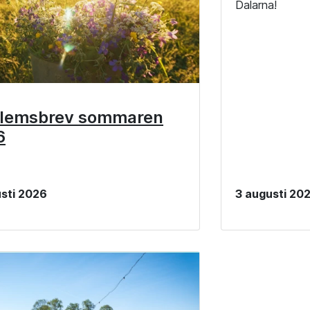
Dalarna!
lemsbrev sommaren
6
sti 2026
3 augusti 20