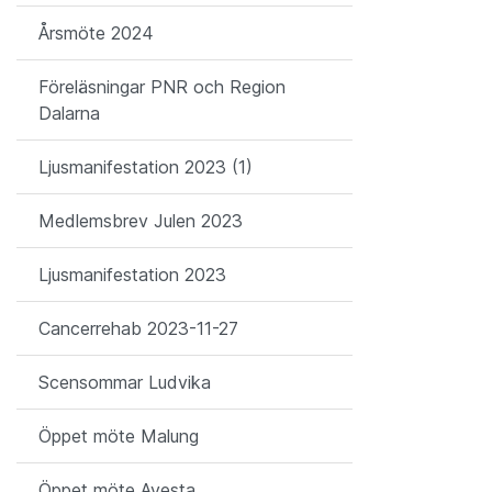
Årsmöte 2024
Föreläsningar PNR och Region
Dalarna
Ljusmanifestation 2023 (1)
Medlemsbrev Julen 2023
Ljusmanifestation 2023
Cancerrehab 2023-11-27
Scensommar Ludvika
Öppet möte Malung
Öppet möte Avesta