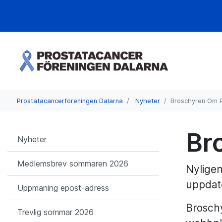
Prostatacancerföreningen Dalarna
Nyheter
Broschyren Om 
Br
Nyheter
Medlemsbrev sommaren 2026
Nyligen
uppdate
Uppmaning epost-adress
Brosch
Trevlig sommar 2026