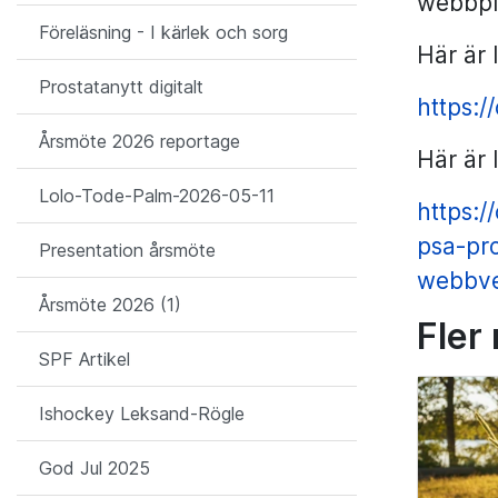
webbpla
Föreläsning - I kärlek och sorg
Här är 
Prostatanytt digitalt
https:
Årsmöte 2026 reportage
Här är 
Lolo-Tode-Palm-2026-05-11
https:
psa-pro
Presentation årsmöte
webbve
Årsmöte 2026 (1)
Fler
SPF Artikel
Ishockey Leksand-Rögle
God Jul 2025