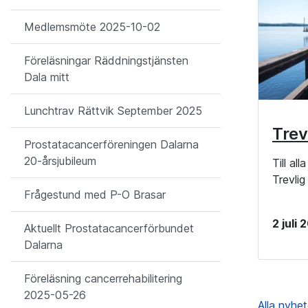
Medlemsmöte 2025-10-02
Föreläsningar Räddningstjänsten
Dala mitt
Lunchtrav Rättvik September 2025
Trev
Prostatacancerföreningen Dalarna
20-årsjubileum
Till al
Trevli
Frågestund med P-O Brasar
2 juli
Aktuellt Prostatacancerförbundet
Dalarna
Föreläsning cancerrehabilitering
2025-05-26
Alla nyhe