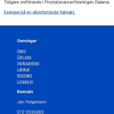
Tidigare ordförande i Prostatacancerföreningen Dalarna
Exempel på en allomfattande fullmakt.
Genvägar
Hem
Om oss
Verksamhet
Länkar
Kontakt
Logga in
Kontakt
Jan Holgersson
072-3530083