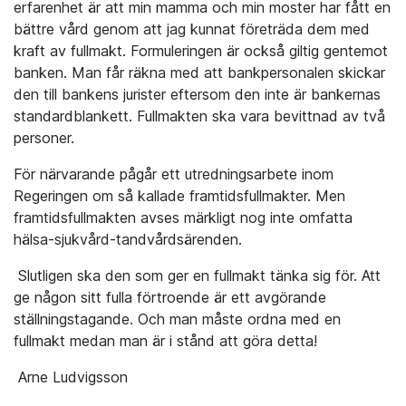
erfarenhet är att min mamma och min moster har fått en
bättre vård genom att jag kunnat företräda dem med
kraft av fullmakt. Formuleringen är också giltig gentemot
banken. Man får räkna med att bankpersonalen skickar
den till bankens jurister eftersom den inte är bankernas
standardblankett. Fullmakten ska vara bevittnad av två
personer.
För närvarande pågår ett utredningsarbete inom
Regeringen om så kallade framtidsfullmakter. Men
framtidsfullmakten avses märkligt nog inte omfatta
hälsa-sjukvård-tandvårdsärenden.
Slutligen ska den som ger en fullmakt tänka sig för. Att
ge någon sitt fulla förtroende är ett avgörande
ställningstagande. Och man måste ordna med en
fullmakt medan man är i stånd att göra detta!
Arne Ludvigsson