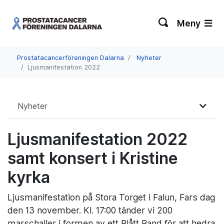
Meny
Prostatacancerföreningen Dalarna
Nyheter
Ljusmanifestation 2022
Nyheter
Ljusmanifestation 2022
samt konsert i Kristine
kyrka
Ljusmanifestation på Stora Torget i Falun, Fars dag
den 13 november. Kl. 17:00 tänder vi 200
marschaller i formen av ett Blått Band för att hedra