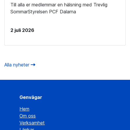
Till alla er medlemmar en hälsning med Trevlig
SommarStyrelsen PCF Dalarna
2 juli 2026
Alla nyheter
Genvägar
Hem
Om oss
Verksamhet
Länkar