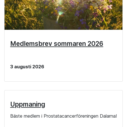
Medlemsbrev sommaren 2026
3 augusti 2026
Uppmaning
Bäste medlem i Prostatacancerföreningen Dalarna!