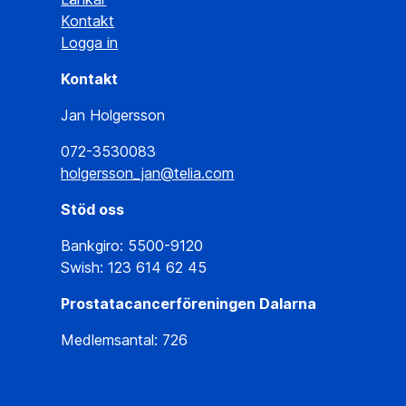
Kontakt
Logga in
Kontakt
Jan Holgersson
072-3530083
holgersson_jan@telia.com
Stöd oss
Bankgiro: 5500-9120
Swish: 123 614 62 45
Prostatacancerföreningen Dalarna
Medlemsantal: 726