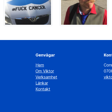
Genvägar
Kon
Hem
Con
Om Viktor
070
Verksamhet
vikt
Länkar
Kontakt