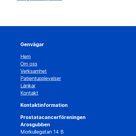
Genvägar
Hem
Om oss
Verksamhet
Patientupplevelser
Länkar
Kontakt
Kontaktinformation
Prostatacancerföreningen
Arosgubben
Morkullegatan 14 B