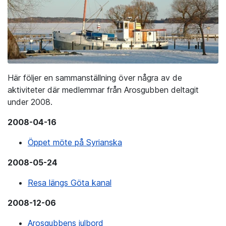
Här följer en sammanställning över några av de
aktiviteter där medlemmar från Arosgubben deltagit
under 2008.
2008-04-16
Öppet möte på Syrianska
2008-05-24
Resa längs Göta kanal
2008-12-06
Arosgubbens julbord