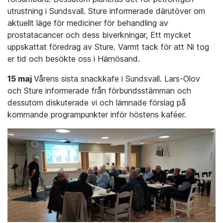
utrustning i Sundsvall. Sture informerade därutöver om
aktuellt läge för mediciner för behandling av
prostatacancer och dess biverkningar, Ett mycket
uppskattat föredrag av Sture. Varmt tack för att Ni tog
er tid och besökte oss i Härnösand.
15 maj
Vårens sista snackkafe i Sundsvall. Lars-Olov
och Sture informerade från förbundsstämman och
dessutom diskuterade vi och lämnade förslag på
kommande programpunkter inför höstens kaféer.