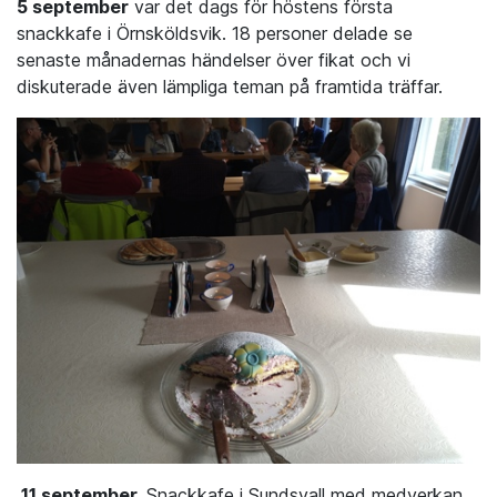
5 september
var det dags för höstens första
snackkafe i Örnsköldsvik. 18 personer delade se
senaste månadernas händelser över fikat och vi
diskuterade även lämpliga teman på framtida träffar.
11 september.
Snackkafe i Sundsvall med medverkan