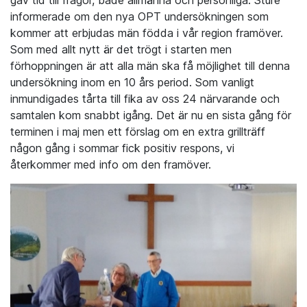
informerade om den nya OPT undersökningen som
kommer att erbjudas män födda i vår region framöver.
Som med allt nytt är det trögt i starten men
förhoppningen är att alla män ska få möjlighet till denna
undersökning inom en 10 års period. Som vanligt
inmundigades tårta till fika av oss 24 närvarande och
samtalen kom snabbt igång. Det är nu en sista gång för
terminen i maj men ett förslag om en extra grillträff
någon gång i sommar fick positiv respons, vi
återkommer med info om den framöver.