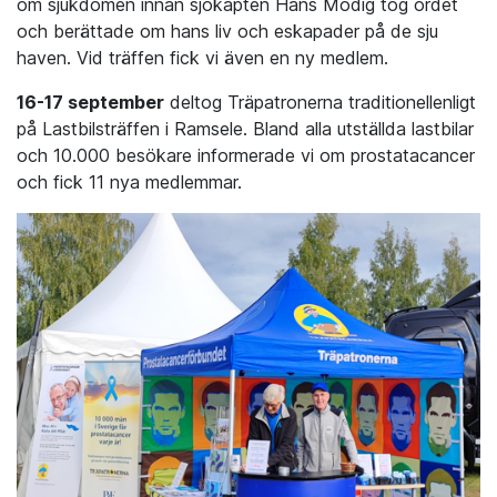
om sjukdomen innan sjökapten Hans Modig tog ordet
och berättade om hans liv och eskapader på de sju
haven. Vid träffen fick vi även en ny medlem.
16-17 september
deltog Träpatronerna traditionellenligt
på Lastbilsträffen i Ramsele. Bland alla utställda lastbilar
och 10.000 besökare informerade vi om prostatacancer
och fick 11 nya medlemmar.