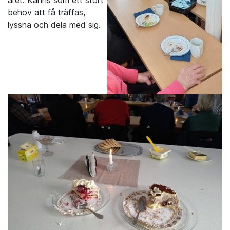
året. Känns som ett stort
behov att få träffas,
lyssna och dela med sig.