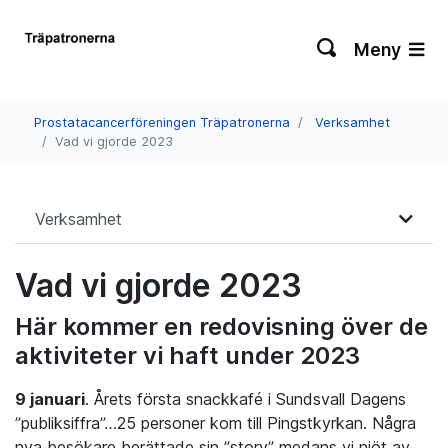
Meny
Prostatacancerföreningen Träpatronerna
Verksamhet
Vad vi gjorde 2023
Verksamhet
Vad vi gjorde 2023
Här kommer en redovisning över de
aktiviteter vi haft under 2023
9 januari
. Årets första snackkafé i Sundsvall Dagens
”publiksiffra”…25 personer kom till Pingstkyrkan. Några
nya besökare berättade sin ”story” medans vi njöt av