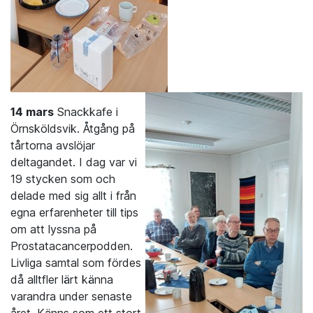
14 mars
Snackkafe i
Örnsköldsvik. Åtgång på
tårtorna avslöjar
deltagandet. I dag var vi
19 stycken som och
delade med sig allt i från
egna erfarenheter till tips
om att lyssna på
Prostatacancerpodden.
Livliga samtal som fördes
då alltfler lärt känna
varandra under senaste