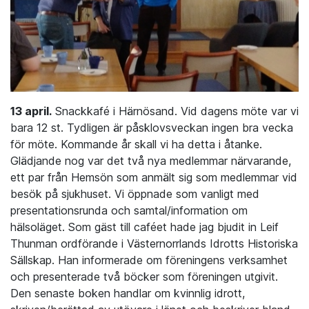
13 april.
Snackkafé i Härnösand. Vid dagens möte var vi
bara 12 st. Tydligen är påsklovsveckan ingen bra vecka
för möte. Kommande år skall vi ha detta i åtanke.
Glädjande nog var det två nya medlemmar närvarande,
ett par från Hemsön som anmält sig som medlemmar vid
besök på sjukhuset. Vi öppnade som vanligt med
presentationsrunda och samtal/information om
hälsoläget. Som gäst till caféet hade jag bjudit in Leif
Thunman ordförande i Västernorrlands Idrotts Historiska
Sällskap. Han informerade om föreningens verksamhet
och presenterade två böcker som föreningen utgivit.
Den senaste boken handlar om kvinnlig idrott,