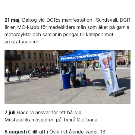
21 maj.
Deltog vid DGR:s manifestation i Sundsvall. DGR
är en MC-klubb för medelålders män som åker på gamla
motorcyklar och samlar in pengar till kampen mot
prostatacancer
7 juli
Hade vi ansvar för ett hål vid
Mustaschkampsgolfen på Timrå Golfbana.
5 augusti
Grillträff i Övik i strålande väder. 13