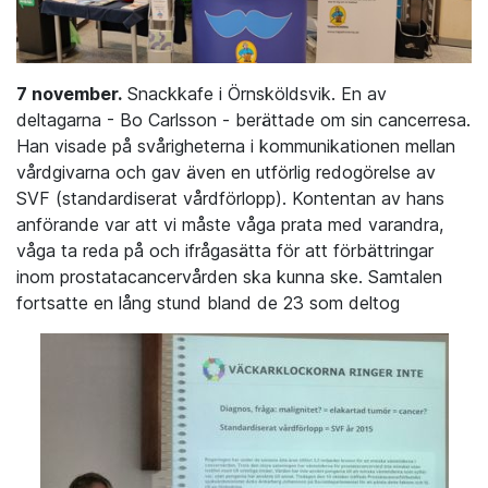
7 november.
Snackkafe i Örnsköldsvik. En av
deltagarna - Bo Carlsson - berättade om sin cancerresa.
Han visade på svårigheterna i kommunikationen mellan
vårdgivarna och gav även en utförlig redogörelse av
SVF (standardiserat vårdförlopp). Kontentan av hans
anförande var att vi måste våga prata med varandra,
våga ta reda på och ifrågasätta för att förbättringar
inom prostatacancervården ska kunna ske. Samtalen
fortsatte en lång stund bland de 23 som deltog