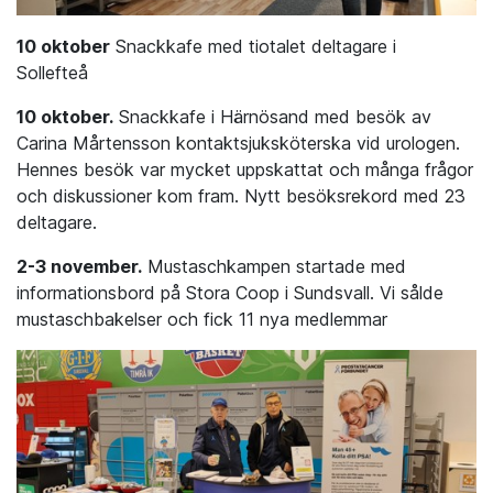
10 oktober
Snackkafe med tiotalet deltagare i
Sollefteå
10 oktober.
Snackkafe i Härnösand med besök av
Carina Mårtensson kontaktsjuksköterska vid urologen.
Hennes besök var mycket uppskattat och många frågor
och diskussioner kom fram. Nytt besöksrekord med 23
deltagare.
2-3 november.
Mustaschkampen startade med
informationsbord på Stora Coop i Sundsvall. Vi sålde
mustaschbakelser och fick 11 nya medlemmar