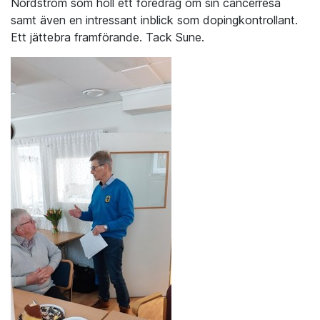
Nordström som höll ett föredrag om sin cancerresa
samt även en intressant inblick som dopingkontrollant.
Ett jättebra framförande. Tack Sune.