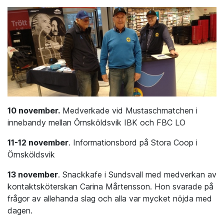
10 november.
Medverkade vid Mustaschmatchen i
innebandy mellan Örnsköldsvik IBK och FBC LO
11-12 november
. Informationsbord på Stora Coop i
Örnsköldsvik
13 november
. Snackkafe i Sundsvall med medverkan av
kontaktsköterskan Carina Mårtensson. Hon svarade på
frågor av allehanda slag och alla var mycket nöjda med
dagen.