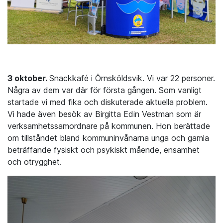
3 oktober.
Snackkafé i Örnsköldsvik. Vi var 22 personer.
Några av dem var där för första gången. Som vanligt
startade vi med fika och diskuterade aktuella problem.
Vi hade även besök av Birgitta Edin Vestman som är
verksamhetssamordnare på kommunen. Hon berättade
om tillståndet bland kommuninvånarna unga och gamla
beträffande fysiskt och psykiskt mående, ensamhet
och otrygghet.