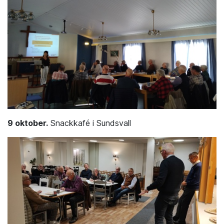
9 oktober.
Snackkafé i Sundsvall