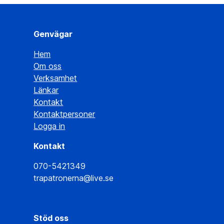
Genvägar
Hem
Om oss
Verksamhet
Länkar
Kontakt
Kontaktpersoner
Logga in
Kontakt
070-5421349
trapatronerna@live.se
Stöd oss