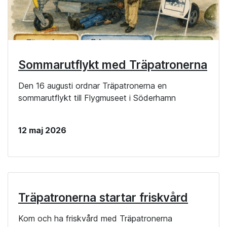
Sommarutflykt med Träpatronerna
Den 16 augusti ordnar Träpatronerna en
sommarutflykt till Flygmuseet i Söderhamn
12 maj 2026
Träpatronerna startar friskvård
Kom och ha friskvård med Träpatronerna