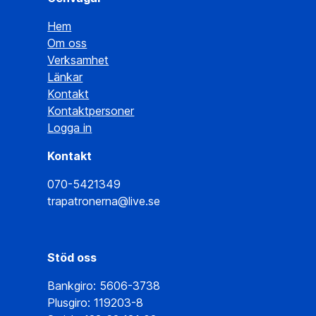
Hem
Om oss
Verksamhet
Länkar
Kontakt
Kontaktpersoner
Logga in
Kontakt
070-5421349
trapatronerna@live.se
Stöd oss
Bankgiro: 5606-3738
Plusgiro: 119203-8