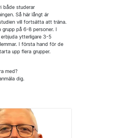
i både studerar
ngen. Så här långt är
dien vill fortsätta att träna.
n grupp på 6-8 personer. I
 erbjuda ytterligare 3-5
dlemmar. I första hand för de
arta upp flera grupper.
ara med?
anmäla dig.