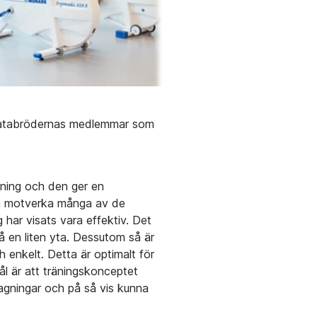
ostatabrödernas medlemmar som
äning och den ger en
kan motverka många av de
 har visats vara effektiv. Det
å en liten yta. Dessutom så är
h enkelt. Detta är optimalt för
ål är att träningskonceptet
ttagningar och på så vis kunna