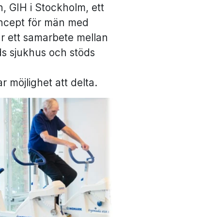
, GIH i Stockholm, ett
oncept för män med
r ett samarbete mellan
s sjukhus och stöds
 möjlighet att delta.