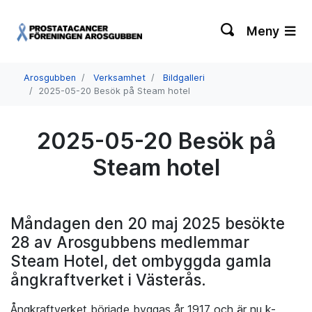
Meny
Arosgubben
Verksamhet
Bildgalleri
2025-05-20 Besök på Steam hotel
2025-05-20 Besök på
Steam hotel
Måndagen den 20 maj 2025 besökte
28 av Arosgubbens medlemmar
Steam Hotel, det ombyggda gamla
ångkraftverket i Västerås.
Ångkraftverket började byggas år 1917 och är nu k-