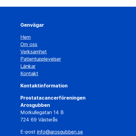
Genvägar
Hem
Om oss
Verksamhet
Patientupplevelser
Länkar
Kontakt
Kontaktinformation
Prostatacancerföreningen
Arosgubben
Morkullegatan 14 B
724 69 Västerås
E-post
info@arosgubben.se