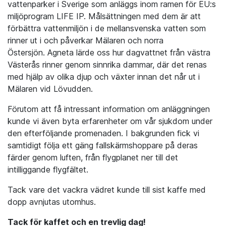
vattenparker i Sverige som anläggs inom ramen för EU:s
miljöprogram LIFE IP. Målsättningen med dem är att
förbättra vattenmiljön i de mellansvenska vatten som
rinner ut i och påverkar Mälaren och norra
Östersjön. Agneta lärde oss hur dagvattnet från västra
Västerås rinner genom sinnrika dammar, där det renas
med hjälp av olika djup och växter innan det når ut i
Mälaren vid Lövudden.
Förutom att få intressant information om anläggningen
kunde vi även byta erfarenheter om vår sjukdom under
den efterföljande promenaden. I bakgrunden fick vi
samtidigt följa ett gäng fallskärmshoppare på deras
färder genom luften, från flygplanet ner till det
intilliggande flygfältet.
Tack vare det vackra vädret kunde till sist kaffe med
dopp avnjutas utomhus.
Tack för kaffet och en trevlig dag!