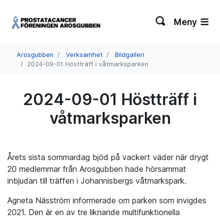
Meny
Arosgubben
Verksamhet
Bildgalleri
2024-09-01 Höstträff i våtmarksparken
2024-09-01 Höstträff i
våtmarksparken
Årets sista sommardag bjöd på vackert väder när drygt
20 medlemmar från Arosgubben hade hörsammat
inbjudan till träffen i Johannisbergs våtmarkspark.
Agneta Näsström informerade om parken som invigdes
2021. Den är en av tre liknande multifunktionella