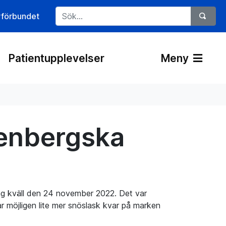
rförbundet
Patientupplevelser
Meny
kenbergska
ag kväll den 24 november 2022. Det var
ar möjligen lite mer snöslask kvar på marken