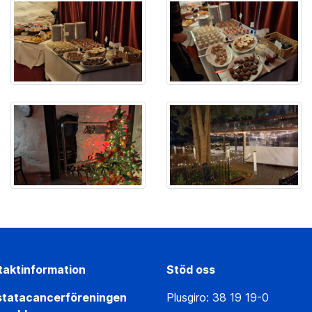
taktinformation
Stöd oss
statacancerföreningen
Plusgiro: 38 19 19-0