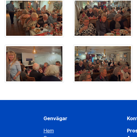
Genvägar
Kon
Hem
Pro