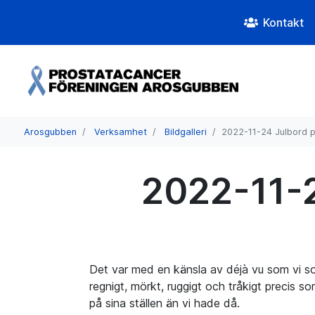
Kontakt
Arosgubben
Verksamhet
Bildgalleri
2022-11-24 Julbord 
2022-11-2
Det var med en känsla av déjà vu som vi s
regnigt, mörkt, ruggigt och tråkigt precis s
på sina ställen än vi hade då.