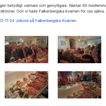
gen betydligt varmare och gemytligare. Nästan 60 medlemma
triktioner. Och vi hade Falkenbergska kvarnen för oss själva.
22-11-24 Julbord på Falkenbergska Kvarnen