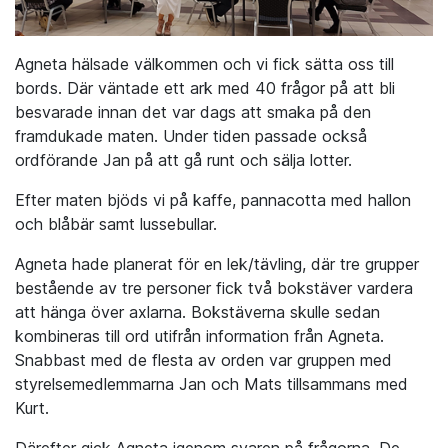
Agneta hälsade välkommen och vi fick sätta oss till
bords. Där väntade ett ark med 40 frågor på att bli
besvarade innan det var dags att smaka på den
framdukade maten. Under tiden passade också
ordförande Jan på att gå runt och sälja lotter.
Efter maten bjöds vi på kaffe, pannacotta med hallon
och blåbär samt lussebullar.
Agneta hade planerat för en lek/tävling, där tre grupper
bestående av tre personer fick två bokstäver vardera
att hänga över axlarna. Bokstäverna skulle sedan
kombineras till ord utifrån information från Agneta.
Snabbast med de flesta av orden var gruppen med
styrelsemedlemmarna Jan och Mats tillsammans med
Kurt.