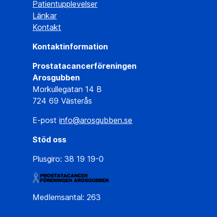
Patientupplevelser
Länkar
Kontakt
Kontaktinformation
Prostatacancerföreningen
Arosgubben
Morkullegatan 14 B
724 69 Västerås
E-post
info@arosgubben.se
Stöd oss
Plusgiro: 38 19 19-0
Medlemsantal: 263