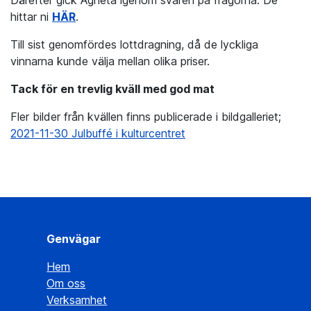
Därefter gick Agneta igenom svaren på frågorna. De
hittar ni
HÄR
.
Till sist genomfördes lottdragning, då de lyckliga
vinnarna kunde välja mellan olika priser.
Tack för en trevlig kväll med god mat
Fler bilder från kvällen finns publicerade i bildgalleriet;
2021-11-30 Julbuffé i kulturcentret
Genvägar
Hem
Om oss
Verksamhet