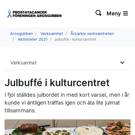
Meny
Arosgubben
Verksamhet
Årsarkiv verksamheten
Aktiviteter 2021
Julbuffé i kulturcentret
Verksamhet
Julbuffé i kulturcentret
I fjol ställdes julbordet in med kort varsel, men i år
kunde vi äntligen träffas igen och äta lite julmat
tillsammans.