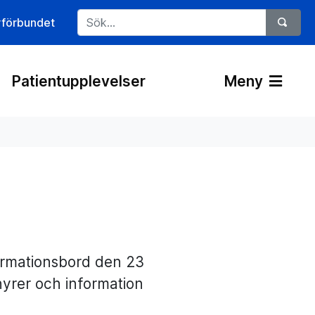
rförbundet
Patientupplevelser
Meny
formationsbord den 23
yrer och information