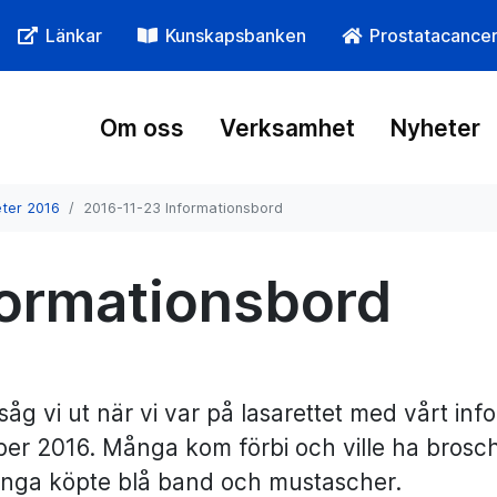
Länkar
Kunskapsbanken
Prostatacance
Om oss
Verksamhet
Nyheter
eter 2016
2016-11-23 Informationsbord
formationsbord
såg vi ut när vi var på lasarettet med vårt in
r 2016. Många kom förbi och ville ha brosch
nga köpte blå band och mustascher.