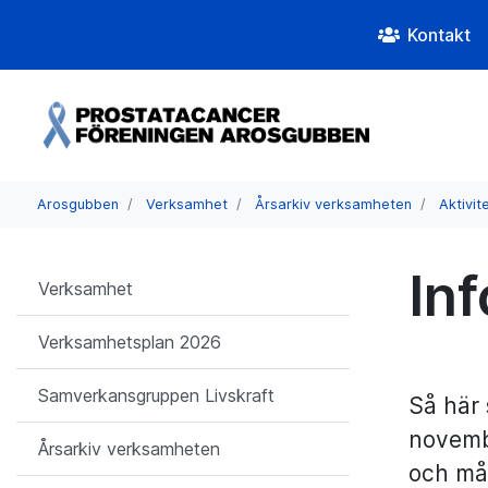
Kontakt
Arosgubben
Verksamhet
Årsarkiv verksamheten
Aktivit
In
Verksamhet
Verksamhetsplan 2026
Samverkansgruppen Livskraft
Så här 
novembe
Årsarkiv verksamheten
och må