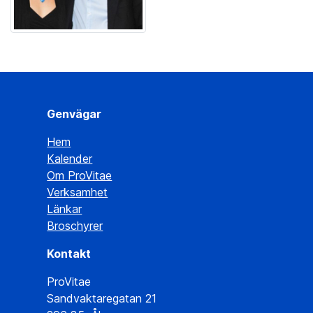
Genvägar
Hem
Kalender
Om ProVitae
Verksamhet
Länkar
Broschyrer
Kontakt
ProVitae
Sandvaktaregatan 21