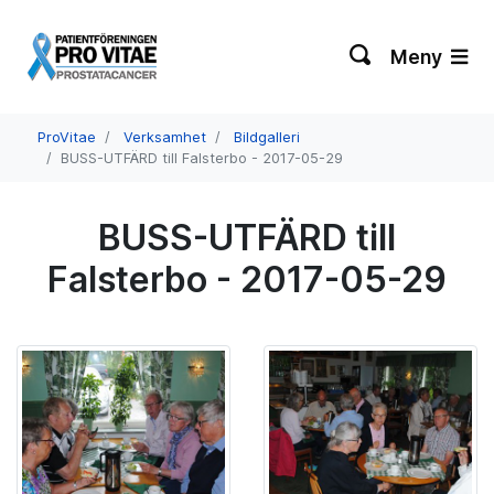
Meny
ProVitae
Verksamhet
Bildgalleri
BUSS-UTFÄRD till Falsterbo - 2017-05-29
BUSS-UTFÄRD till
Falsterbo - 2017-05-29