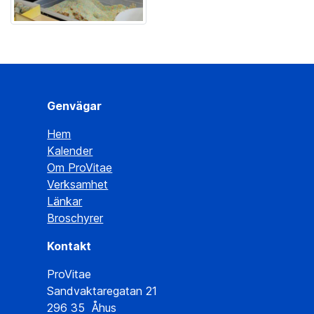
Genvägar
Hem
Kalender
Om ProVitae
Verksamhet
Länkar
Broschyrer
Kontakt
ProVitae
Sandvaktaregatan 21
296 35 Åhus