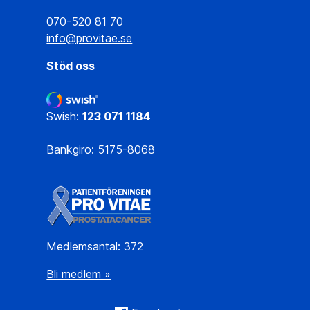
070-520 81 70
info@provitae.se
Stöd oss
Swish:
123 071 1184
Bankgiro: 5175-8068
Medlemsantal: 372
Bli medlem »