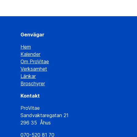
Genvägar
Hem
Kalender
Om ProVitae
Verksamhet
Länkar
Broschyrer
Kontakt
ProVitae
Sandvaktaregatan 21
296 35 Åhus
070-520 81 70