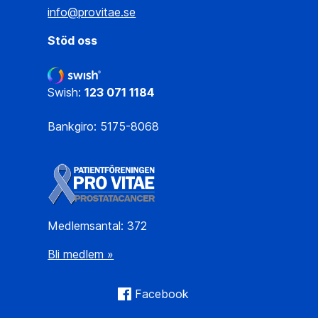
info@provitae.se
Stöd oss
Swish:
123 071 1184
Bankgiro: 5175-8068
Medlemsantal: 372
Bli medlem »
Facebook