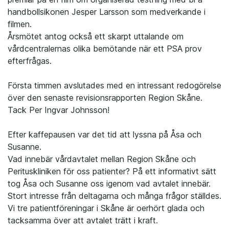
handbollsikonen Jesper Larsson som medverkande i
filmen.
Årsmötet antog också ett skarpt uttalande om
vårdcentralernas olika bemötande när ett PSA prov
efterfrågas.
Första timmen avslutades med en intressant redogörelse
över den senaste revisionsrapporten Region Skåne.
Tack Per Ingvar Johnsson!
Efter kaffepausen var det tid att lyssna på Åsa och
Susanne.
Vad innebär vårdavtalet mellan Region Skåne och
Perituskliniken för oss patienter? På ett informativt sätt
tog Åsa och Susanne oss igenom vad avtalet innebär.
Stort intresse från deltagarna och många frågor ställdes.
Vi tre patientföreningar i Skåne är oerhört glada och
tacksamma över att avtalet trätt i kraft.