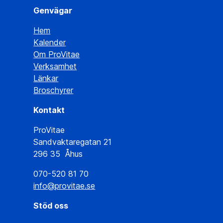
Genvägar
Hem
Kalender
Om ProVitae
Verksamhet
Länkar
Broschyrer
Kontakt
ProVitae
Sandvaktaregatan 21
296 35 Åhus
070-520 81 70
info@provitae.se
Stöd oss