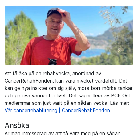
Att få åka på en rehabvecka, anordnad av
CancerRehabFonden, kan vara mycket värdefullt. Det
kan ge nya insikter om sig själv, mota bort mörka tankar
och ge nya vänner för livet. Det säger flera av PCF Öst
medlemmar som just varit på en sådan vecka. Läs mer:
Vår cancerrehabilitering | CancerRehabFonden
Ansöka
Är man intresserad av att få vara med på en sådan