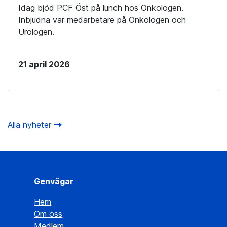
Idag bjöd PCF Öst på lunch hos Onkologen.
Inbjudna var medarbetare på Onkologen och
Urologen.
21 april 2026
Alla nyheter
Genvägar
Hem
Om oss
Medlem