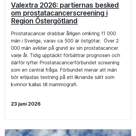
Valextra 2026: partiernas besked
om prostatacancerscreening i
Region Östergötland
Prostatacancer drabbar årligen omkring 11 000
män i Sverige, varav ca 500 är östgötar. Över 2
000 män avlider på grund av sin prostatacancer
varje år. Tidig upptäckt förbättrar prognosen och
därför lyfter Prostatacancerförbundet screening
som en central fråga. Förbundet menar att män
bör erbjudas testning på ett liknande sätt som
kvinnor kallas till mammografi.
23 juni 2026