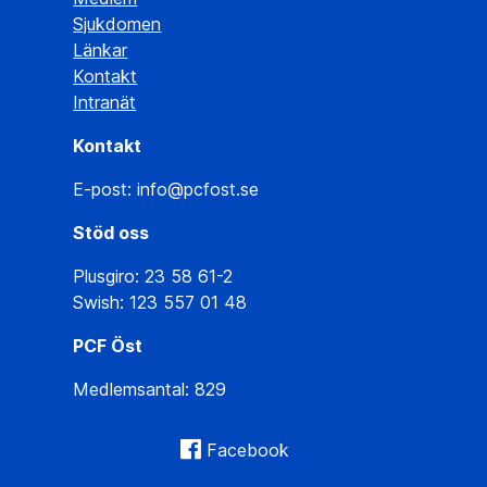
Sjukdomen
Länkar
Kontakt
Intranät
Kontakt
E-post: info@pcfost.se
Stöd oss
Plusgiro: 23 58 61-2
Swish: 123 557 01 48
PCF Öst
Medlemsantal: 829
Facebook