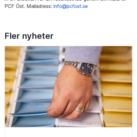
PCF Öst. Mailadress:
info@pcfost.se
Fler nyheter