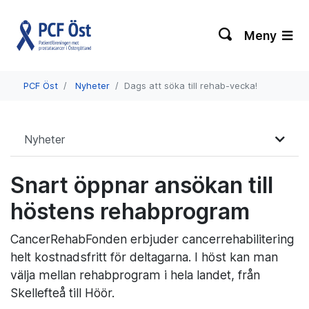
Meny
PCF Öst
Nyheter
Dags att söka till rehab-vecka!
Nyheter
Snart öppnar ansökan till
höstens rehabprogram
CancerRehabFonden erbjuder cancerrehabilitering
helt kostnadsfritt för deltagarna. I höst kan man
välja mellan rehabprogram i hela landet, från
Skellefteå till Höör.