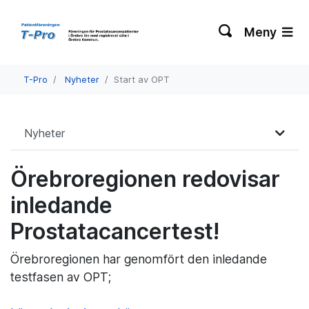
Meny
T-Pro
Nyheter
Start av OPT
Nyheter
Örebroregionen redovisar
inledande
Prostatacancertest!
Örebroregionen har genomfört den inledande
testfasen av OPT;