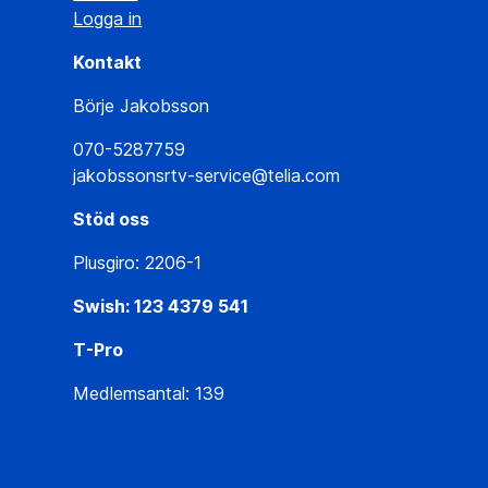
Logga in
Kontakt
Börje Jakobsson
070-5287759
jakobssonsrtv-service@telia.com
Stöd oss
Plusgiro: 2206-1
Swish: 123 4379 541
T-Pro
Medlemsantal: 139