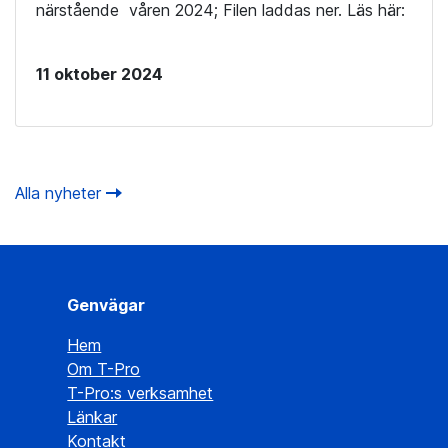
närstående våren 2024; Filen laddas ner. Läs här:
11 oktober 2024
Alla nyheter
Genvägar
Hem
Om T-Pro
T-Pro:s verksamhet
Länkar
Kontakt