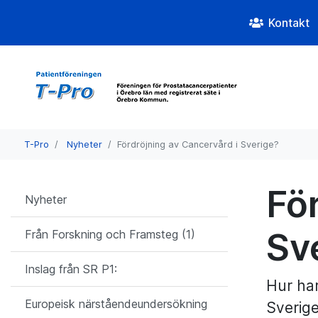
Kontakt
T-Pro
Nyheter
Fördröjning av Cancervård i Sverige?
Fö
Nyheter
Sv
Från Forskning och Framsteg (1)
Inslag från SR P1:
Hur ha
Europeisk närståendeundersökning
Sverige