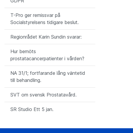
GDPR
T-Pro ger remissvar på
Socialstyrelsens tidigare beslut.
Regionrådet Karin Sundin svarar:
Hur bemöts
prostatacancerpatienter i vården?
NA 31/1; fortfarande lång väntetid
till behandling.
SVT om svensk Prostatavård.
SR Studio Ett 5 jan.