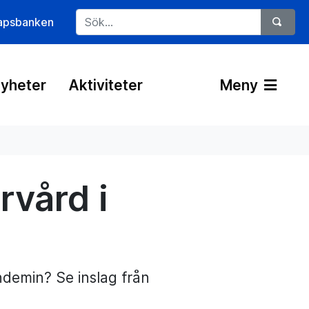
apsbanken
yheter
Aktiviteter
Meny
rvård i
demin? Se inslag från