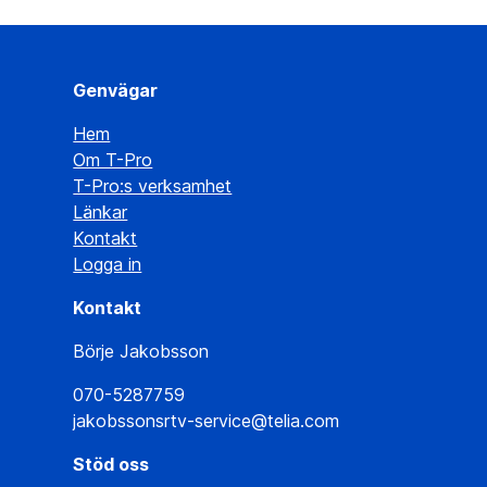
Genvägar
Hem
Om T-Pro
T-Pro:s verksamhet
Länkar
Kontakt
Logga in
Kontakt
Börje Jakobsson
070-5287759
jakobssonsrtv-service@telia.com
Stöd oss