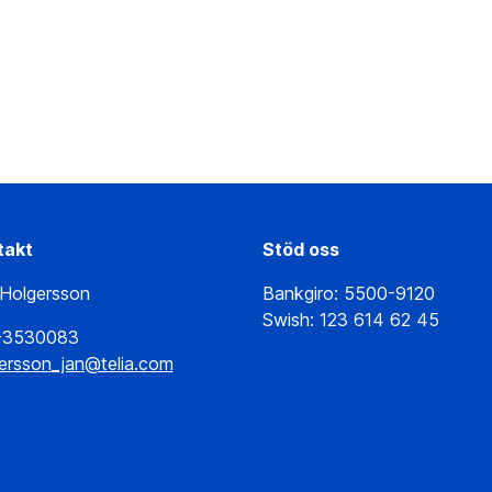
takt
Stöd oss
Holgersson
Bankgiro: 5500-9120
Swish: 123 614 62 45
-3530083
ersson_jan@telia.com