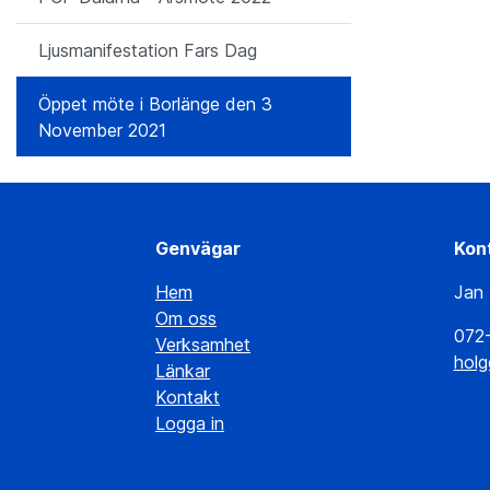
Ljusmanifestation Fars Dag
Öppet möte i Borlänge den 3
November 2021
Genvägar
Kon
Hem
Jan 
Om oss
072
Verksamhet
holg
Länkar
Kontakt
Logga in