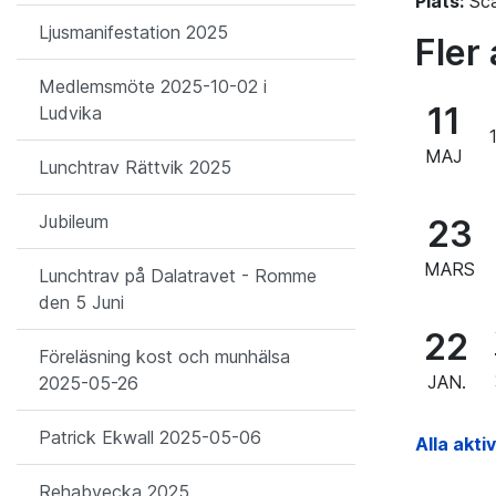
Plats:
Sca
Ljusmanifestation 2025
Fler 
Medlemsmöte 2025-10-02 i
11
Ludvika
MAJ
Lunchtrav Rättvik 2025
Jubileum
23
MARS
Lunchtrav på Dalatravet - Romme
den 5 Juni
22
Föreläsning kost och munhälsa
JAN.
2025-05-26
Patrick Ekwall 2025-05-06
Alla akti
Rehabvecka 2025