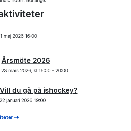
ndic hotell, Borlänge.
aktiviteter
11 maj 2026 16:00
Årsmöte 2026
23 mars 2026, kl
16:00
-
20:00
Vill du gå på ishockey?
22 januari 2026 19:00
viteter