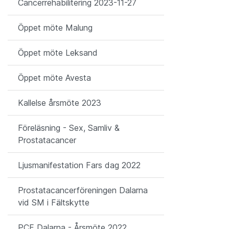
Cancerrehabilitering 2023-11-27
Öppet möte Malung
Öppet möte Leksand
Öppet möte Avesta
Kallelse årsmöte 2023
Föreläsning - Sex, Samliv &
Prostatacancer
Ljusmanifestation Fars dag 2022
Prostatacancerföreningen Dalarna
vid SM i Fältskytte
PCF Dalarna - Årsmöte 2022