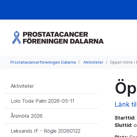
Prostatacancerföreningen Dalarna
Aktiviteter
Öppet möte i
Öp
Aktiviteter
Lolo Tode Palm 2026-05-11
Länk ti
Årsmöte 2026
Starttid:
Sluttid:
o
Leksands IF - Rögle 20260122