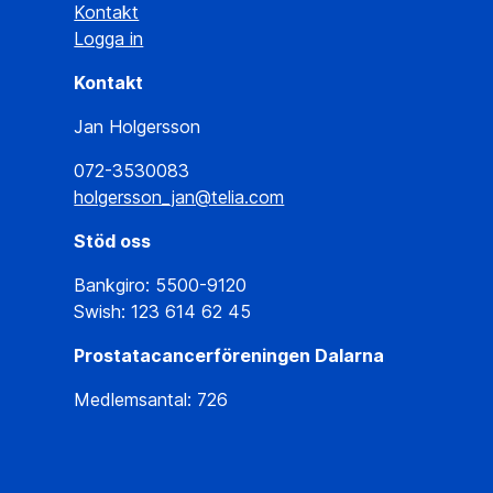
Kontakt
Logga in
Kontakt
Jan Holgersson
072-3530083
holgersson_jan@telia.com
Stöd oss
Bankgiro: 5500-9120
Swish: 123 614 62 45
Prostatacancerföreningen Dalarna
Medlemsantal: 726